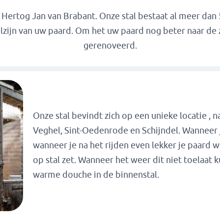
ertog Jan van Brabant. Onze stal bestaat al meer dan 50
zijn van uw paard. Om het uw paard nog beter naar de z
gerenoveerd.
Onze stal bevindt zich op een unieke locatie , 
Veghel, Sint-Oedenrode en Schijndel. Wanneer je 
wanneer je na het rijden even lekker je paard 
op stal zet. Wanneer het weer dit niet toelaat 
warme douche in de binnenstal.