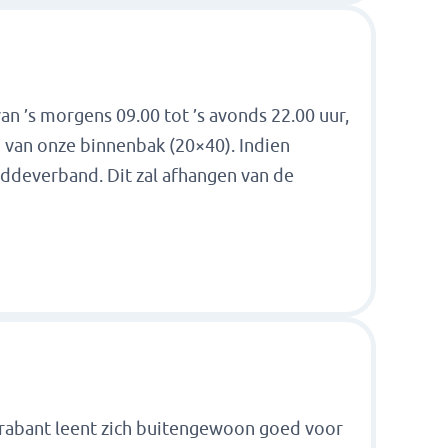
an ’s morgens 09.00 tot ’s avonds 22.00 uur,
n van onze binnenbak (20×40). Indien
uddeverband. Dit zal afhangen van de
rabant leent zich buitengewoon goed voor