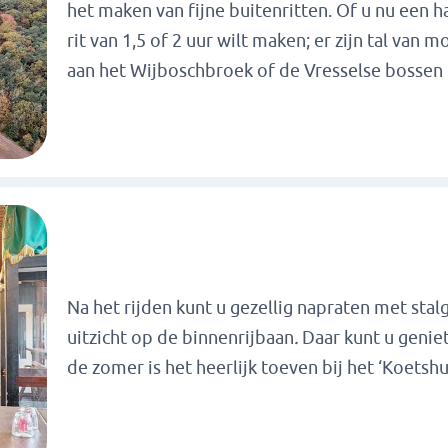
het maken van fijne buitenritten. Of u nu een h
rit van 1,5 of 2 uur wilt maken; er zijn tal van
aan het Wijboschbroek of de Vresselse bossen
Na het rijden kunt u gezellig napraten met sta
uitzicht op de binnenrijbaan
.
Daar kunt u geniet
de zomer is het heerlijk toeven bij het ‘Koetsh