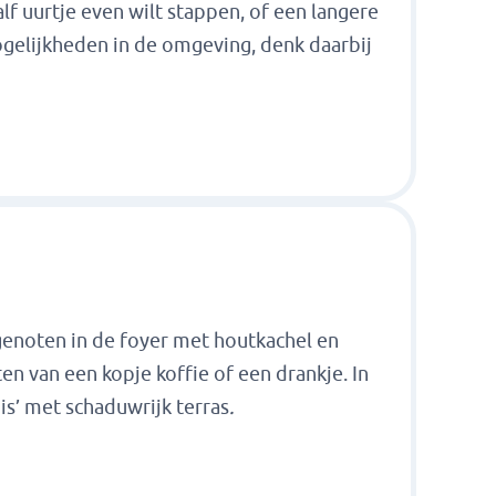
alf uurtje even wilt stappen, of een langere
 mogelijkheden in de omgeving, denk daarbij
lgenoten in de foyer met houtkachel en
en van een kopje koffie of een drankje. In
uis’ met schaduwrijk terras
.